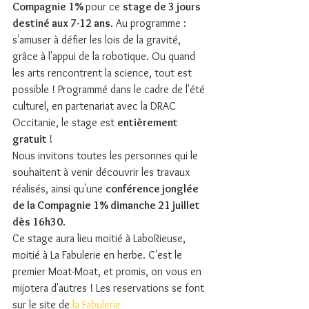
Compagnie 1% 
pour ce 
stage de 3 jours 
destiné aux 7-12 ans
. Au programme : 
s'amuser à défier les lois de la gravité, 
grâce à l'appui de la robotique. Ou quand 
les arts rencontrent la science, tout est 
possible ! Programmé dans le cadre de l'été 
culturel, en partenariat avec la DRAC 
Occitanie, le stage est 
entièrement 
gratuit 
!
Nous invitons toutes les personnes qui le 
souhaitent à venir découvrir les travaux 
réalisés, ainsi qu'une 
conférence jonglée 
de la Compagnie 1% dimanche 21 juillet 
dès 16h30
.
Ce stage aura lieu moitié à LaboRieuse, 
moitié à La Fabulerie en herbe. C'est le 
premier Moat-Moat, et promis, on vous en 
mijotera d'autres ! Les reservations se font 
sur le site de 
la Fabulerie