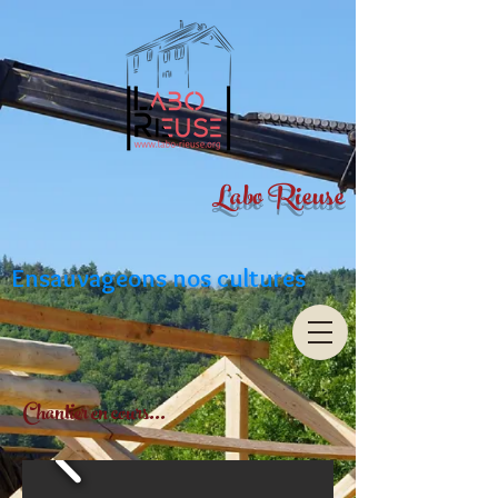
Labo Rieuse
Ensauvageons nos cultures
Chantier en cours...