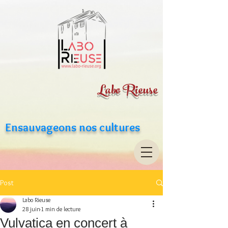
Labo Rieuse
Ensauvageons nos cultures
Post
Labo Rieuse
28 juin
1 min de lecture
Vulvatica en concert à