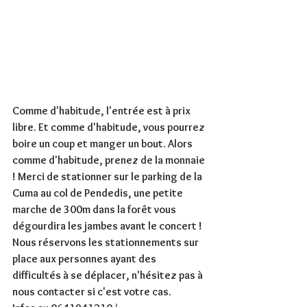
Comme d'habitude, l'entrée est à prix 
libre. Et comme d'habitude, vous pourrez 
boire un coup et manger un bout. Alors 
comme d'habitude, prenez de la monnaie 
! Merci de stationner sur le parking de la 
Cuma au col de Pendedis, une petite 
marche de 300m dans la forêt vous 
dégourdira les jambes avant le concert ! 
Nous réservons les stationnements sur 
place aux personnes ayant des 
difficultés à se déplacer, n'hésitez pas à 
nous contacter si c'est votre cas.