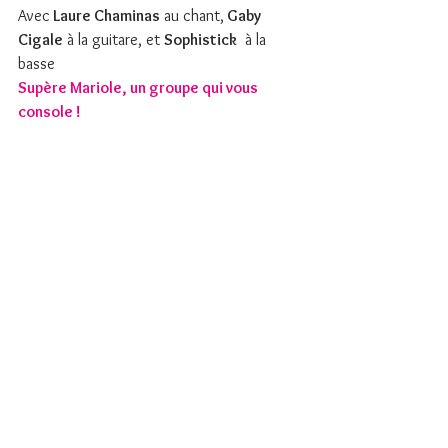
Avec
 Laure Chaminas
 au chant,
 Gaby 
Cigale
 à la guitare, et 
Sophistick
  à la 
basse
Supère Mariole, un groupe qui vous 
console ! 