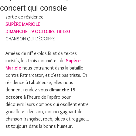
concert qui console
sortie de résidence
SUPÈRE MARIOLE
DIMANCHE 19 OCTOBRE 18H30
CHANSON QUI DÉCOIFFE
Armées de riff explosifs et de textes 
incisifs, les trois commères de 
Supère 
Mariole
 nous entrainent dans la bataille 
contre Patriarcator, et c'est pas triste. En 
résidence à LaboRieuse, elles nous 
donnent rendez-vous 
dimanche 19 
octobre
 à l'heure de l'apéro pour 
découvrir leurs compos qui oscillent entre 
gouaille et dérision, combo gagnant de 
chanson française, rock, blues et reggae... 
et toujours dans la bonne humeur.