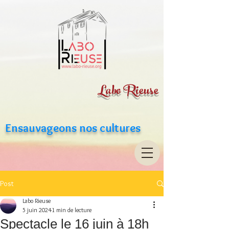
Labo Rieuse
Ensauvageons nos cultures
Post
Labo Rieuse
5 juin 2024
1 min de lecture
Spectacle le 16 juin à 18h