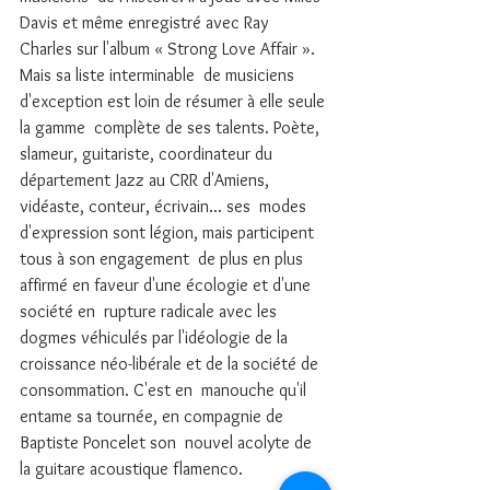
Davis et même enregistré avec Ray  
Charles sur l'album « Strong Love Affair ». 
Mais sa liste interminable  de musiciens 
d'exception est loin de résumer à elle seule 
la gamme  complète de ses talents. Poète, 
slameur, guitariste, coordinateur du  
département Jazz au CRR d'Amiens, 
vidéaste, conteur, écrivain... ses  modes 
d'expression sont légion, mais participent 
tous à son engagement  de plus en plus 
affirmé en faveur d'une écologie et d'une 
société en  rupture radicale avec les 
dogmes véhiculés par l'idéologie de la  
croissance néo-libérale et de la société de 
consommation. C'est en  manouche qu'il 
entame sa tournée, en compagnie de 
Baptiste Poncelet son  nouvel acolyte de 
la guitare acoustique flamenco.