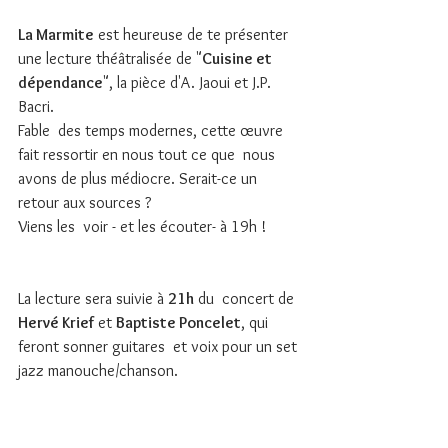
La Marmite
 est heureuse de te présenter 
une lecture théâtralisée de "
Cuisine et 
dépendance
", la pièce d'A. Jaoui et J.P. 
Bacri.
Fable  des temps modernes, cette œuvre 
fait ressortir en nous tout ce que  nous 
avons de plus médiocre. Serait-ce un 
retour aux sources ? 
Viens les  voir - et les écouter- à 19h !
La lecture sera suivie à 
21h
 du  concert de 
Hervé Krief
 et 
Baptiste Poncelet
, qui 
feront sonner guitares  et voix pour un set 
jazz manouche/chanson.