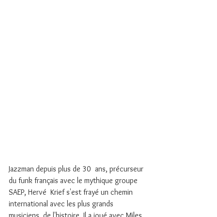
Jazzman depuis plus de 30  ans, précurseur 
du funk français avec le mythique groupe 
SAEP, Hervé  Krief s'est frayé un chemin 
international avec les plus grands 
musiciens  de l'histoire. Il a joué avec Miles 