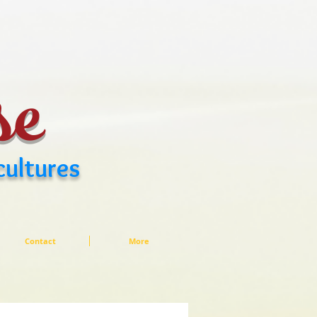
se
cultures
Contact
More