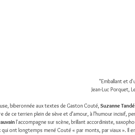
"
Emballant et d'u
Jean-Luc Porquet, L
se, biberonnée aux textes de Gaston Couté, 
Suzanne Tandé
e de ce terrien plein de sève et d’amour, à l’humour incisif, pe
Jauvain
 l'accompagne sur scène, brillant accordiniste, saxopho
 qui ont longtemps mené Couté « par monts, par viaux ». Il e