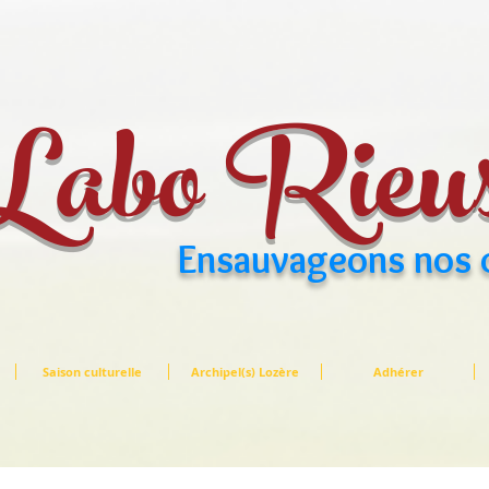
Labo Rieu
Ensauvageons nos 
Saison culturelle
Archipel(s) Lozère
Adhérer