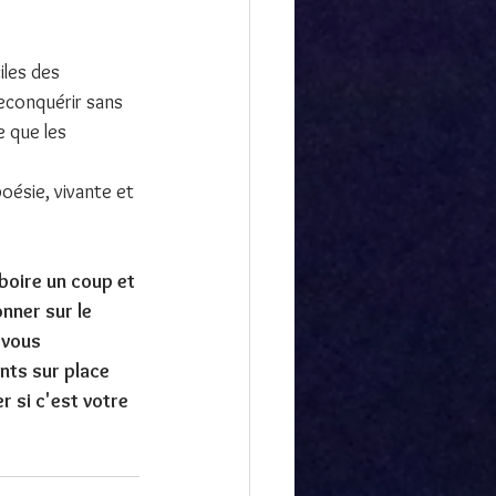
iles des 
econquérir sans 
e que les 
oésie, vivante et
boire un coup et 
nner sur le 
 vous 
nts sur place 
 si c'est votre 