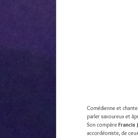
Comédienne et chanteu
parler savoureux et âpr
Son compère 
Francis 
accordéoniste, de ceux