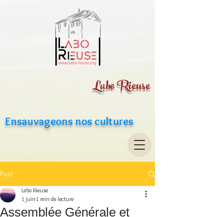
Labo Rieuse
Ensauvageons nos cultures
Post
Labo Rieuse
1 juin
1 min de lecture
Assemblée Générale et