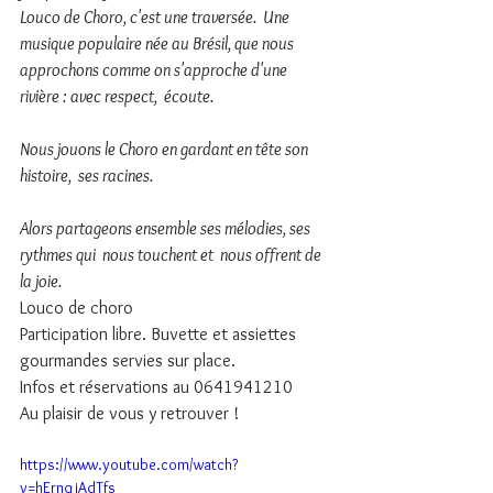
Louco de Choro, c'est une traversée.  Une 
musique populaire née au Brésil, que nous 
approchons comme on s'approche d'une 
rivière : avec respect,  écoute.
Nous jouons le Choro en gardant en tête son 
histoire,  ses racines.
Alors partageons ensemble ses mélodies, ses 
rythmes qui  nous touchent et  nous offrent de 
la joie. 
Louco de choro
Participation libre. Buvette et assiettes 
gourmandes servies sur place.
Infos et réservations au 0641941210
Au plaisir de vous y retrouver !
https://www.youtube.com/watch?
v=hErnqjAdTfs