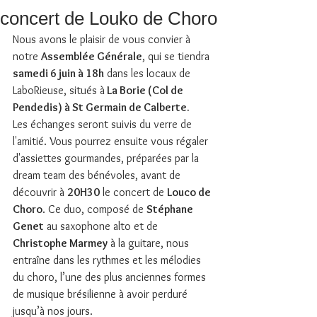
concert de Louko de Choro
Nous avons le plaisir de vous convier à 
notre 
Assemblée Générale
, qui se tiendra 
samedi 6 juin à 18h
 dans les locaux de 
LaboRieuse, situés à
 La Borie (Col de 
Pendedis) à St Germain de Calberte.
Les échanges seront suivis du verre de 
l'amitié. Vous pourrez ensuite vous régaler 
d'assiettes gourmandes, préparées par la 
dream team des bénévoles, avant de 
découvrir à 
20H30
 le concert de 
Louco de 
Choro
. Ce duo, composé de 
Stéphane 
Genet
 au saxophone alto et de 
Christophe Marmey
 à la guitare, nous 
entraîne dans les rythmes et les mélodies 
du choro, l’une des plus anciennes formes 
de musique brésilienne à avoir perduré 
jusqu’à nos jours. 